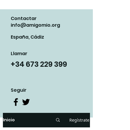
Contactar
info@amigomio.org
España, Cádiz
Llamar
+34 673 229 399
Seguir
Inicio
Regístrate