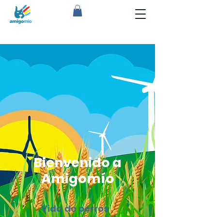
Bienvenido a
Amigomío
Vida de perros