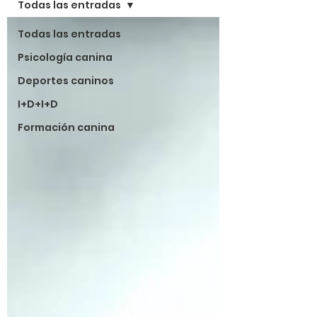
Todas las entradas
Todas las entradas
Psicología canina
Deportes caninos
I+D+I+D
Formación canina